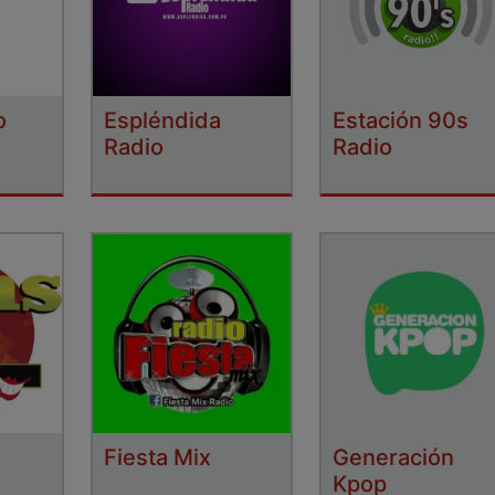
o
Espléndida
Estación 90s
Radio
Radio
o
Fiesta Mix
Generación
Kpop