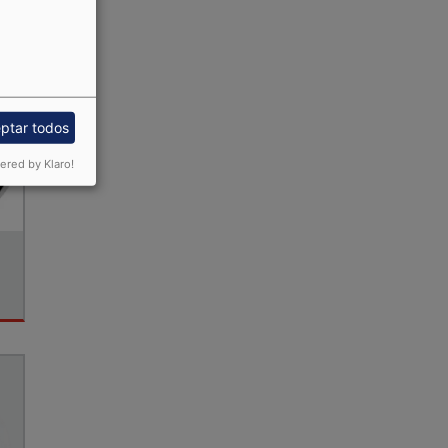
ptar todos
red by Klaro!