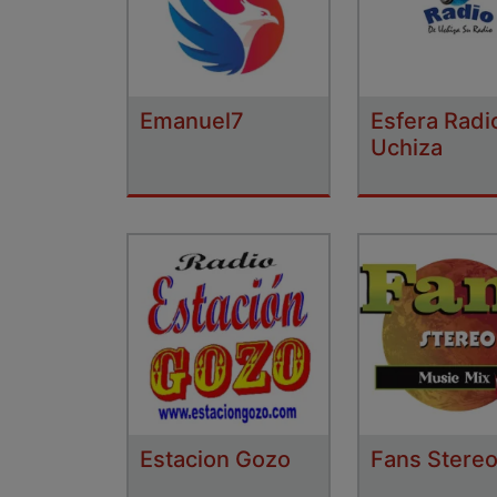
Emanuel7
Esfera Radi
Uchiza
Estacion Gozo
Fans Stere