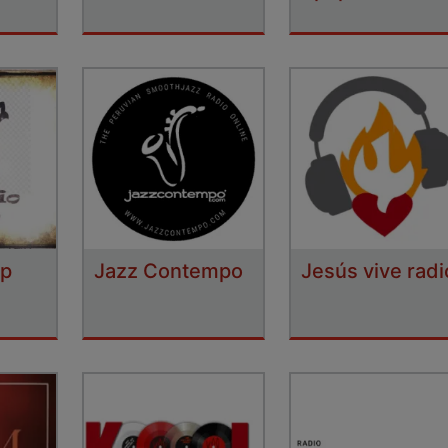
op
Jazz Contempo
Jesús vive radi