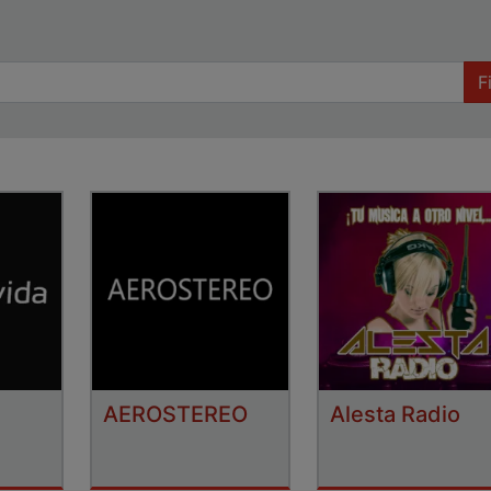
F
AEROSTEREO
Alesta Radio