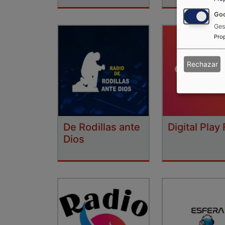
Goo
Ges
Pro
Rechazar
De Rodillas ante
Digital Play
Dios