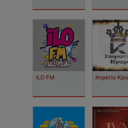
ILO FM
Imperio Kp