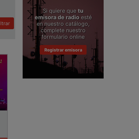
Si quiere que
tu
emisora de radio
esté
iltrar
en nuestro catálogo,
complete nuestro
formulario online
Registrar emisora