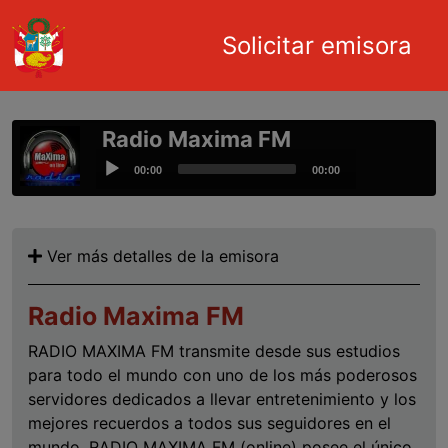
Main navigation
Solicitar emisora
Pasar al contenido principal
Radio Maxima FM
Audio
00:00
00:00
Player
Ver más detalles de la emisora
Radio Maxima FM
RADIO MAXIMA FM transmite desde sus estudios
para todo el mundo con uno de los más poderosos
servidores dedicados a llevar entretenimiento y los
mejores recuerdos a todos sus seguidores en el
mundo. RADIO MAXIMA FM (online) posee el único