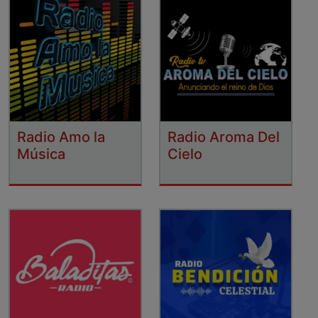
Radio Amo la
Radio Aroma Del
Música
Cielo