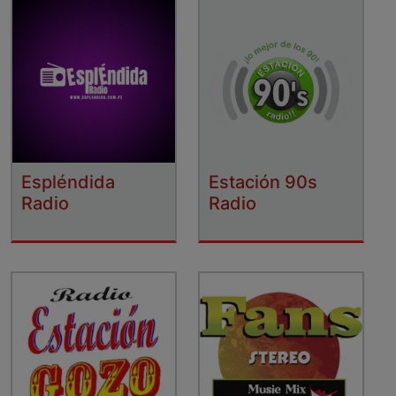
Espléndida
Estación 90s
Radio
Radio