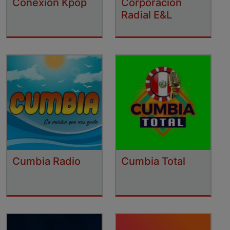
Conexion Kpop
Corporación
Radial E&L
Cumbia Radio
Cumbia Total