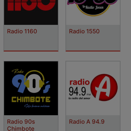
Radio 1160
Radio 1550
Radio 90s
Radio A 94.9
Chimbote