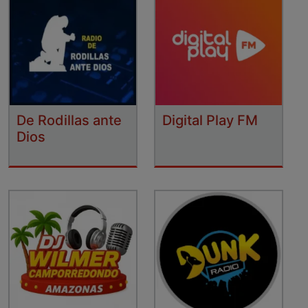
De Rodillas ante
Digital Play FM
Dios