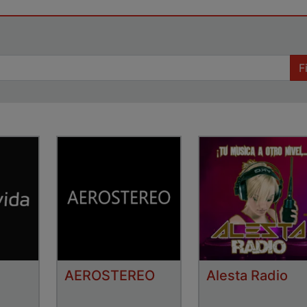
F
AEROSTEREO
Alesta Radio