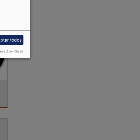
ptar todos
red by Klaro!