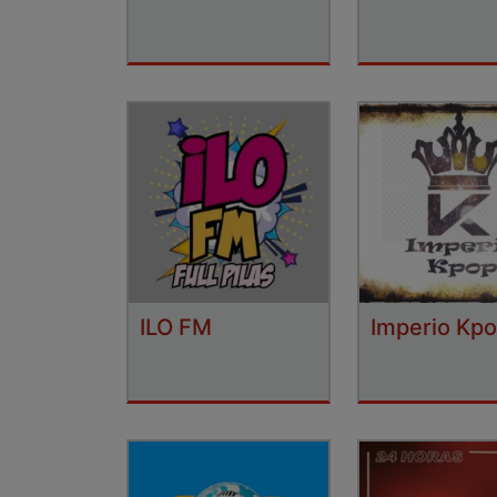
ILO FM
Imperio Kp