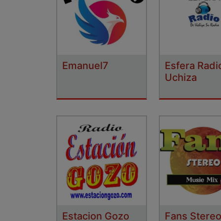
Emanuel7
Esfera Radi
Uchiza
Estacion Gozo
Fans Stere