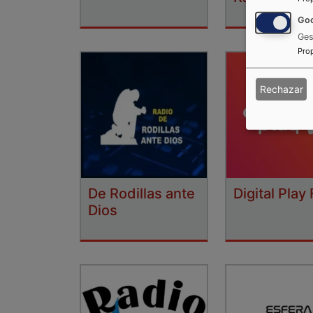
Goo
Ges
Pro
Rechazar
De Rodillas ante
Digital Play
Dios