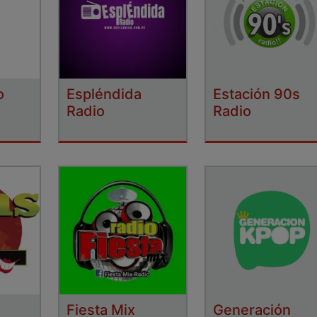
o
Espléndida
Estación 90s
Radio
Radio
o
Fiesta Mix
Generación