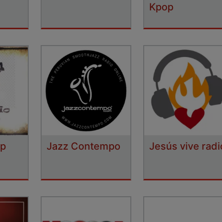
Kpop
op
Jazz Contempo
Jesús vive radi