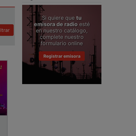
Si quiere que
tu
emisora de radio
esté
iltrar
en nuestro catálogo,
complete nuestro
formulario online
Registrar emisora