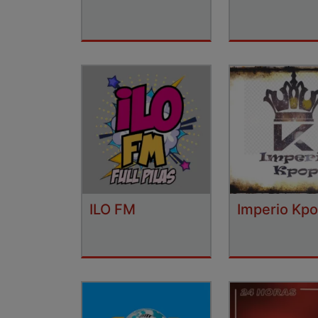
ILO FM
Imperio Kp