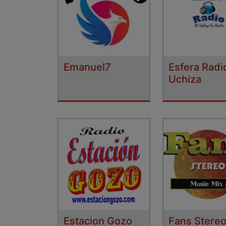
Emanuel7
Esfera Radi
Uchiza
Estacion Gozo
Fans Stere