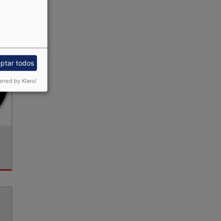
ptar todos
red by Klaro!