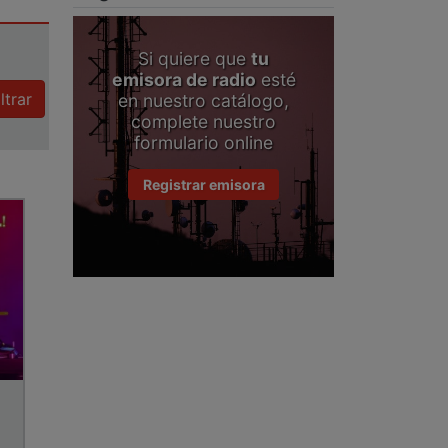
Si quiere que
tu
emisora de radio
esté
iltrar
en nuestro catálogo,
complete nuestro
formulario online
Registrar emisora