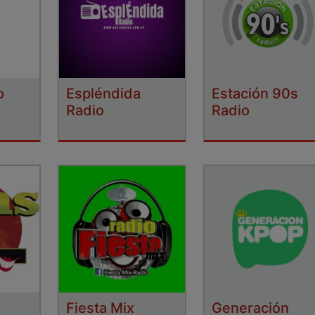
o
Espléndida
Estación 90s
Radio
Radio
o
Fiesta Mix
Generación