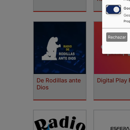
Goo
Ges
Pro
Rechazar
De Rodillas ante
Digital Play
Dios