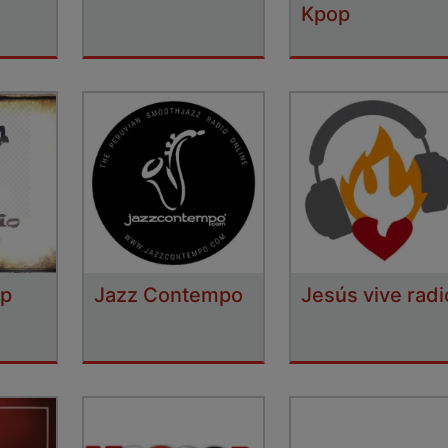
Kpop
op
Jazz Contempo
Jesús vive radi