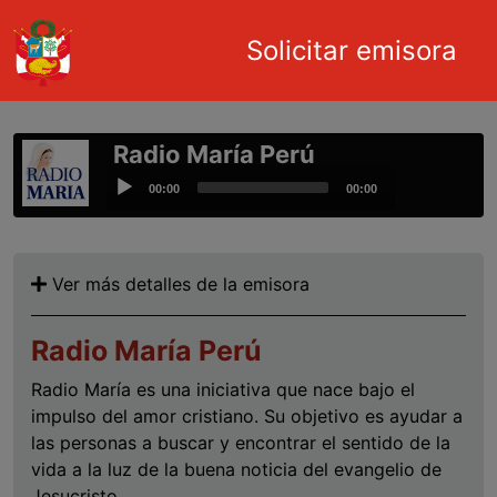
Main navigation
Solicitar emisora
Pasar al contenido principal
Radio María Perú
Audio
00:00
00:00
Player
Ver más detalles de la emisora
Radio María Perú
Radio María es una iniciativa que nace bajo el
impulso del amor cristiano. Su objetivo es ayudar a
las personas a buscar y encontrar el sentido de la
vida a la luz de la buena noticia del evangelio de
Jesucristo.