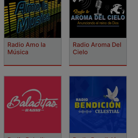
Radio Amo la
Radio Aroma Del
Música
Cielo