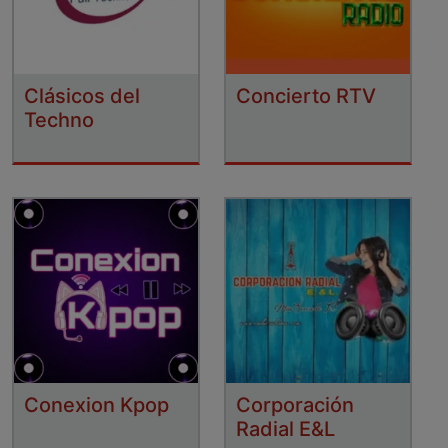
Clásicos del
Concierto RTV
Techno
Conexion Kpop
Corporación
Radial E&L