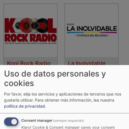
Kool Rock Radio
La Inolvidable
Uso de datos personales y
cookies
Por favor, elija los servicios y aplicaciones de terceros que nos
gustaría utilizar.
Para obtener más información, lea nuestra
política de privacidad
.
Consent manager
(siempre requerido)
Klaro! Cookie & Consent manager saves your consent