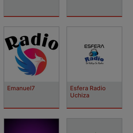
Emanuel7
Esfera Radio
Uchiza