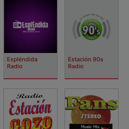
Espléndida
Estación 90s
Radio
Radio