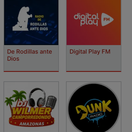
De Rodillas ante
Digital Play FM
Dios