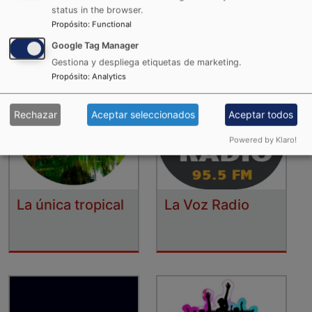
status in the browser.
Propósito
:
Functional
Google Tag Manager
Gestiona y despliega etiquetas de marketing.
Propósito
:
Analytics
Rechazar
Aceptar seleccionados
Aceptar todos
Powered by Klaro!
La única tropical
La Voz Radio