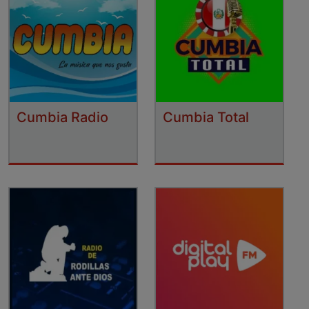
Cumbia Radio
Cumbia Total