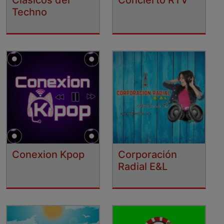
Techno
Conexion Kpop
Corporación
Radial E&L