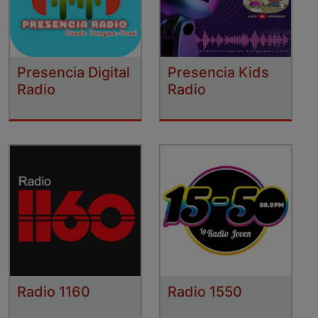
Presencia Digital
Presencia Kids
Radio
Radio
Radio 1160
Radio 1550