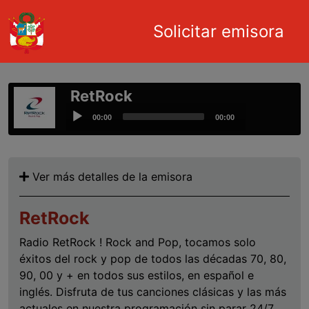
Main navigation
Solicitar emisora
Pasar al contenido principal
RetRock
Audio
00:00
00:00
Player
Ver más detalles de la emisora
RetRock
Radio RetRock ! Rock and Pop, tocamos solo
éxitos del rock y pop de todos las décadas 70, 80,
90, 00 y + en todos sus estilos, en español e
inglés. Disfruta de tus canciones clásicas y las más
actuales en nuestra programación sin parar 24/7.