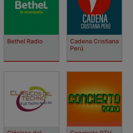
Bethel Radio
Cadena Cristiana
Perú
Clásicos del
Concierto RTV