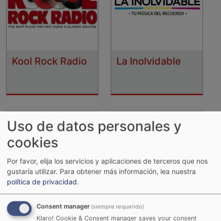
Kool Rock Radio
La Inolvidable
Uso de datos personales y
cookies
Por favor, elija los servicios y aplicaciones de terceros que nos
gustaría utilizar.
Para obtener más información, lea nuestra
política de privacidad
.
Consent manager
(siempre requerido)
La Karibeña
La RocknPop
Klaro! Cookie & Consent manager saves your consent