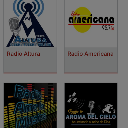
Radio Altura
Radio Americana