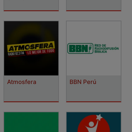
Atmosfera
BBN Perú