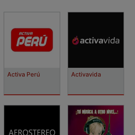
Activa Perú
Activavida