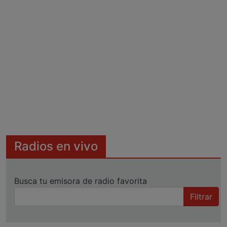
Radios en vivo
Busca tu emisora de radio favorita
Filtrar