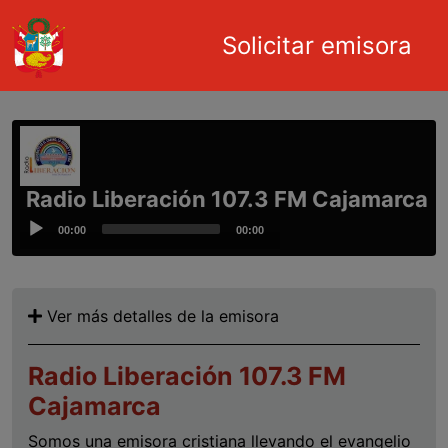
Main navigation
Solicitar emisora
Pasar al contenido principal
Radio Liberación 107.3 FM Cajamarca
Audio
00:00
00:00
Player
Ver más detalles de la emisora
Radio Liberación 107.3 FM
Cajamarca
Somos una emisora cristiana llevando el evangelio