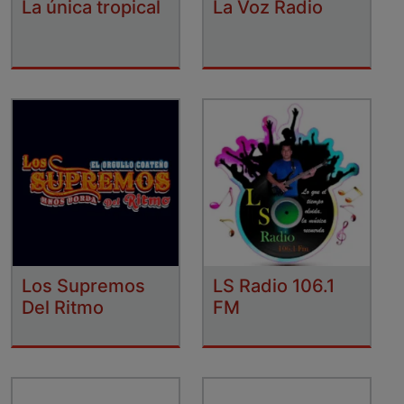
La única tropical
La Voz Radio
Los Supremos
LS Radio 106.1
Del Ritmo
FM