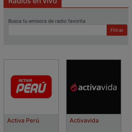
Radios en vivo
Busca tu emisora de radio favorita
Filtrar
Activa Perú
Activavida