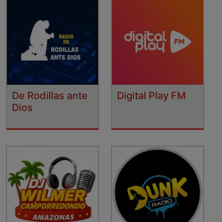
De Rodillas ante
Digital Play FM
Dios