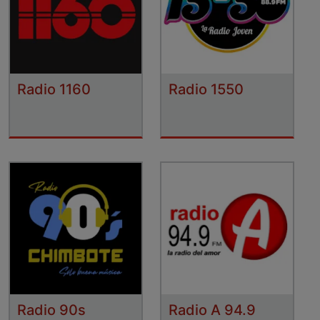
Radio 1160
Radio 1550
Radio 90s
Radio A 94.9