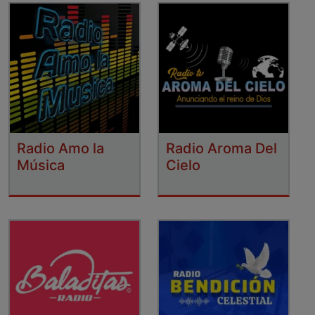
Radio Amo la
Radio Aroma Del
Música
Cielo