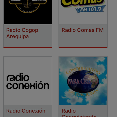
Radio Cogop
Radio Comas FM
Arequipa
Radio Conexión
Radio
Conquistando