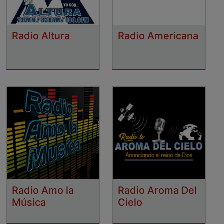
Radio Altura
Radio Americana
Radio Amo la
Radio Aroma Del
Música
Cielo