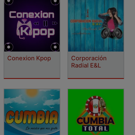
Conexion Kpop
Corporación
Radial E&L