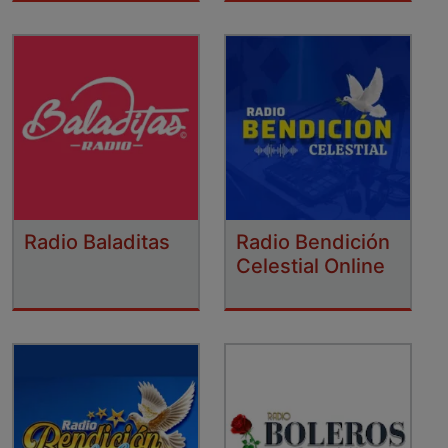
Radio Baladitas
Radio Bendición
Celestial Online