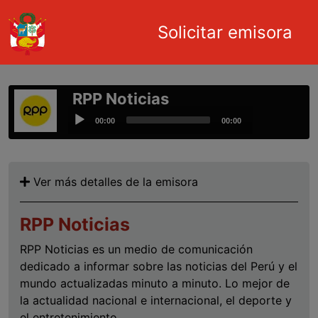
Main navigation
Solicitar emisora
Pasar al contenido principal
RPP Noticias
Audio
00:00
00:00
Player
Ver más detalles de la emisora
RPP Noticias
RPP Noticias es un medio de comunicación
dedicado a informar sobre las noticias del Perú y el
mundo actualizadas minuto a minuto. Lo mejor de
la actualidad nacional e internacional, el deporte y
el entretenimiento.