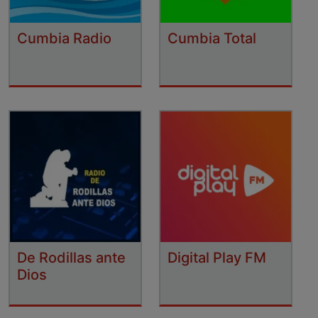
Cumbia Radio
Cumbia Total
De Rodillas ante
Digital Play FM
Dios