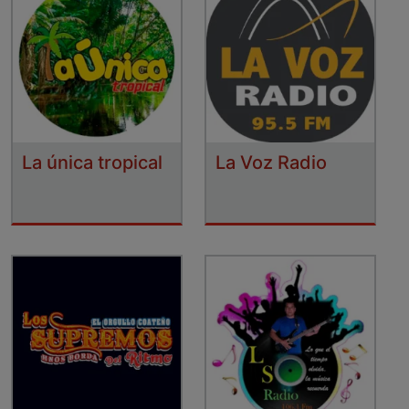
La única tropical
La Voz Radio