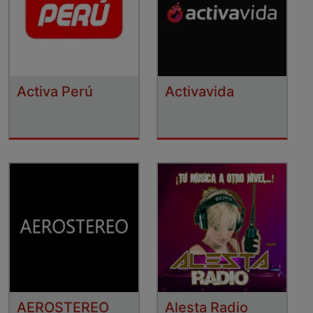
Activa Perú
Activavida
AEROSTEREO
Alesta Radio