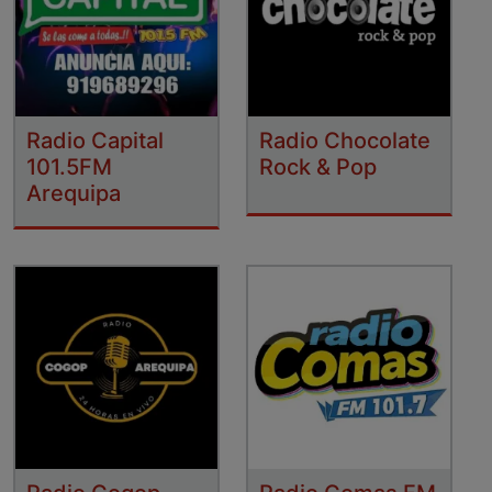
Radio Capital
Radio Chocolate
101.5FM
Rock & Pop
Arequipa