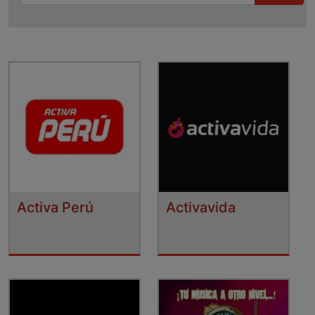
Activa Perú
Activavida