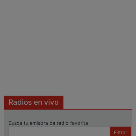
Radios en vivo
Busca tu emisora de radio favorita
Filtrar