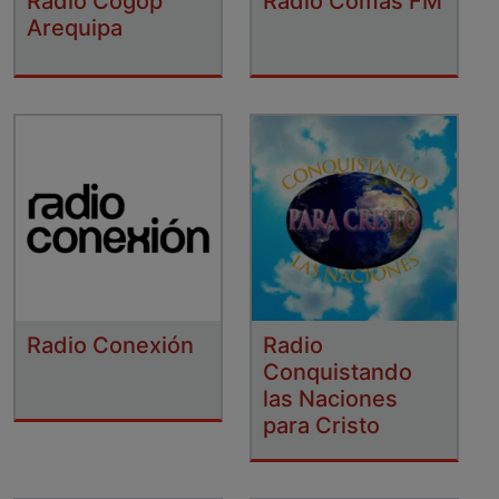
Radio Cogop
Radio Comas FM
Arequipa
Radio Conexión
Radio
Conquistando
las Naciones
para Cristo