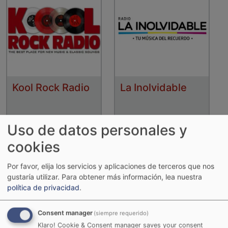
Kool Rock Radio
La Inolvidable
Uso de datos personales y
cookies
Por favor, elija los servicios y aplicaciones de terceros que nos
gustaría utilizar.
Para obtener más información, lea nuestra
política de privacidad
.
Consent manager
(siempre requerido)
Klaro! Cookie & Consent manager saves your consent