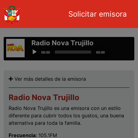
Main navigation
Solicitar emisora
Pasar al contenido principal
Radio Nova Trujillo
Audio
00:00
00:00
Player
Ver más detalles de la emisora
Radio Nova Trujillo
Radio Nova Trujillo es una emisora con un estilo
diferente para cubrir todos los gustos, una buena
alternativa para toda la familia.
Frecuencia:
105.1FM