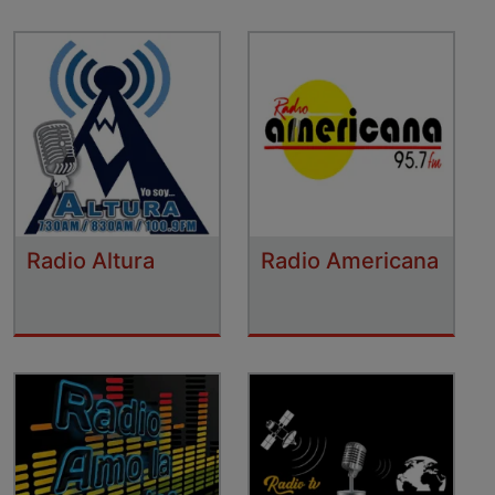
Radio Altura
Radio Americana