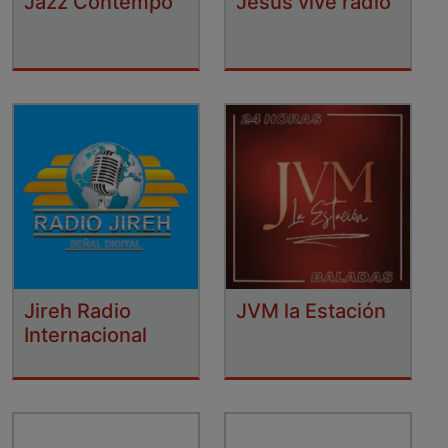
Jazz Contempo
Jesús vive radio
Jireh Radio
JVM la Estación
Internacional