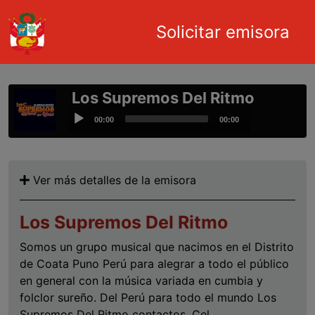
Main navigation
Solicitar emisora
Pasar al contenido principal
Los Supremos Del Ritmo
Audio
00:00
00:00
Player
Ver más detalles de la emisora
Los Supremos Del Ritmo
Somos un grupo musical que nacimos en el Distrito
de Coata Puno Perú para alegrar a todo el público
en general con la música variada en cumbia y
folclor sureño. Del Perú para todo el mundo Los
Supremos Del Ritmo contactos. Cel.