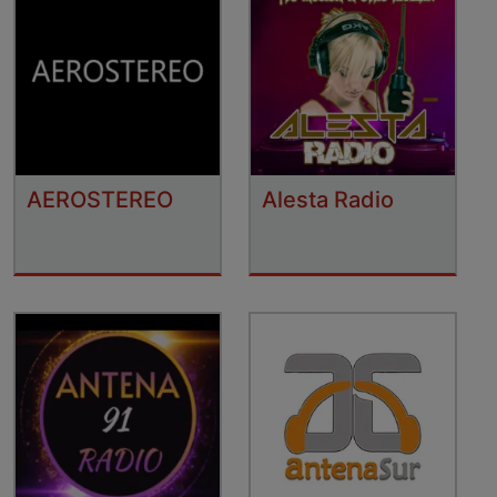
AEROSTEREO
Alesta Radio