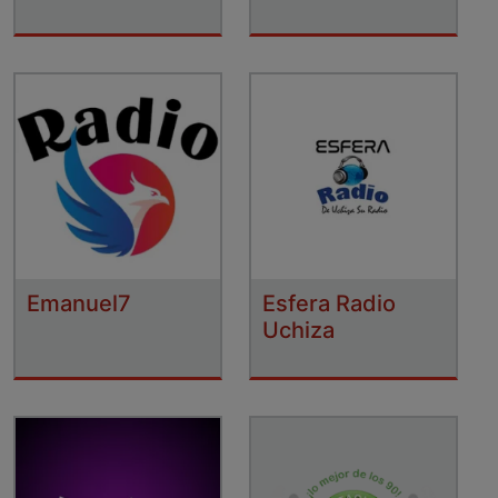
Emanuel7
Esfera Radio
Uchiza