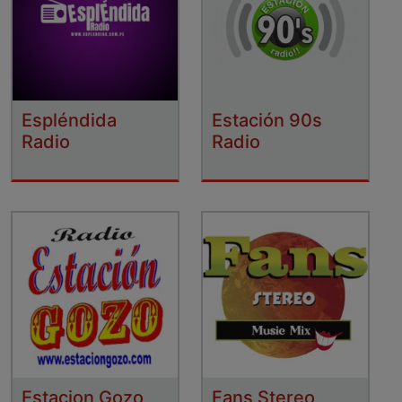
Espléndida
Estación 90s
Radio
Radio
Estacion Gozo
Fans Stereo