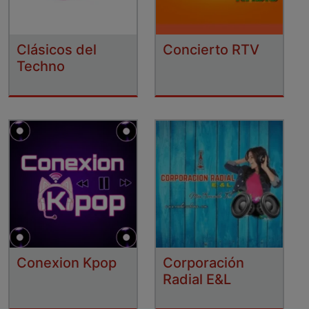
Clásicos del
Concierto RTV
Techno
Conexion Kpop
Corporación
Radial E&L