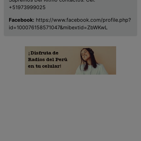
+51973999025
Facebook:
https://www.facebook.com/profile.php?
id=100076158571047&mibextid=ZbWKwL