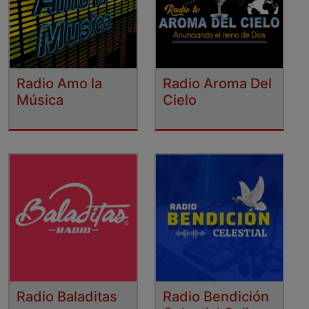
Radio Amo la
Radio Aroma Del
Música
Cielo
Radio Baladitas
Radio Bendición