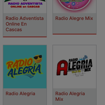
Radio Adventista
Radio Alegre Mix
Online En
Cascas
Radio Alegria
Radio Alegria
Mix