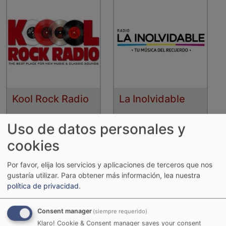
Kool Rock Radio
La Inolvidable
Uso de datos personales y
cookies
Por favor, elija los servicios y aplicaciones de terceros que nos
gustaría utilizar.
Para obtener más información, lea nuestra
política de privacidad
.
Consent manager
(siempre requerido)
Klaro! Cookie & Consent manager saves your consent