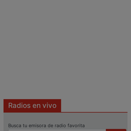
Radios en vivo
Busca tu emisora de radio favorita