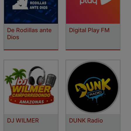
De Rodillas ante
Digital Play FM
Dios
DJ WILMER
DUNK Radio