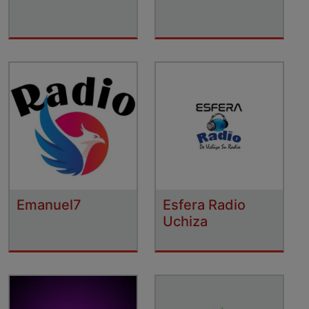
Emanuel7
Esfera Radio
Uchiza