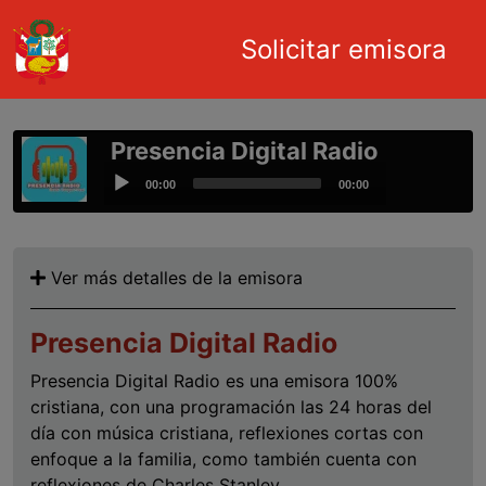
Main navigation
Solicitar emisora
Pasar al contenido principal
Presencia Digital Radio
Audio
00:00
00:00
Player
Ver más detalles de la emisora
Presencia Digital Radio
Presencia Digital Radio es una emisora 100%
cristiana, con una programación las 24 horas del
día con música cristiana, reflexiones cortas con
enfoque a la familia, como también cuenta con
reflexiones de Charles Stanley.