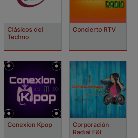
Clásicos del
Concierto RTV
Techno
Conexion Kpop
Corporación
Radial E&L