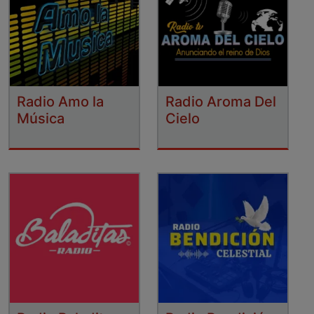
Radio Amo la
Radio Aroma Del
Música
Cielo