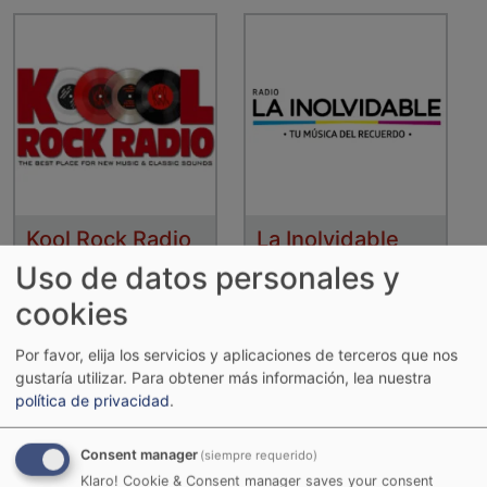
Kool Rock Radio
La Inolvidable
Uso de datos personales y
cookies
Por favor, elija los servicios y aplicaciones de terceros que nos
gustaría utilizar.
Para obtener más información, lea nuestra
política de privacidad
.
Consent manager
(siempre requerido)
Klaro! Cookie & Consent manager saves your consent