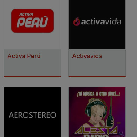
Activa Perú
Activavida