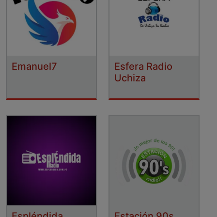
Emanuel7
Esfera Radio
Uchiza
Espléndida
Estación 90s