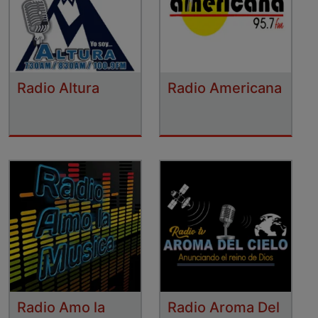
Radio Altura
Radio Americana
Radio Amo la
Radio Aroma Del