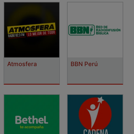
Atmosfera
BBN Perú