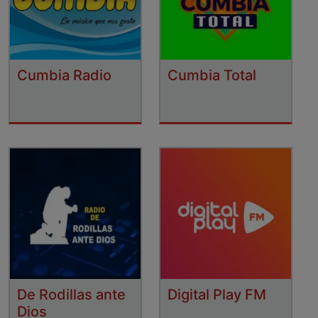
Cumbia Radio
Cumbia Total
De Rodillas ante
Digital Play FM
Dios