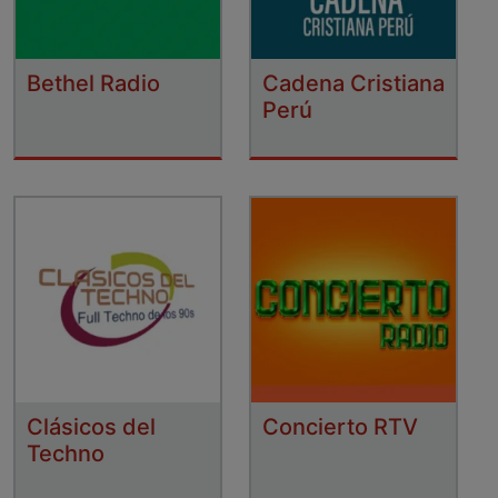
Bethel Radio
Cadena Cristiana
Perú
Clásicos del
Concierto RTV
Techno