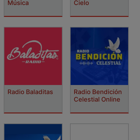
Música
Cielo
Radio Baladitas
Radio Bendición
Celestial Online