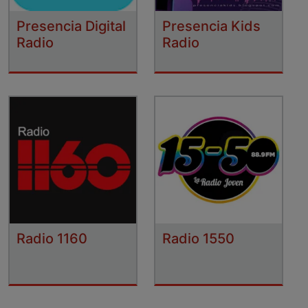
Presencia Digital
Presencia Kids
Radio
Radio
Radio 1160
Radio 1550