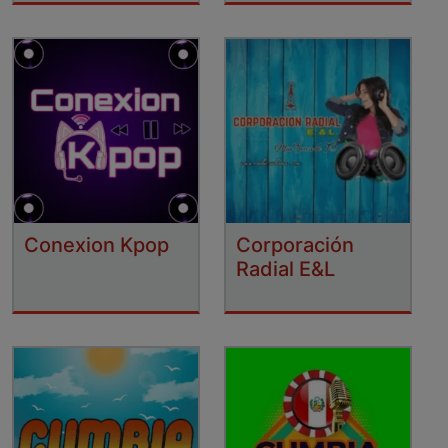
Conexion Kpop
Corporación
Radial E&L