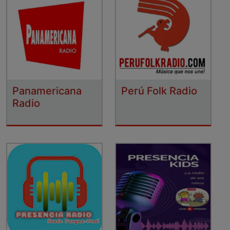
Panamericana
Perú Folk Radio
Radio