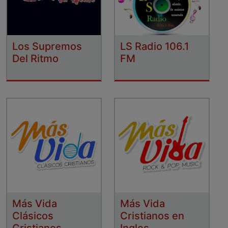
Los Supremos
LS Radio 106.1
Del Ritmo
FM
Más Vida
Más Vida
Clásicos
Cristianos en
Cristianos
Ingles