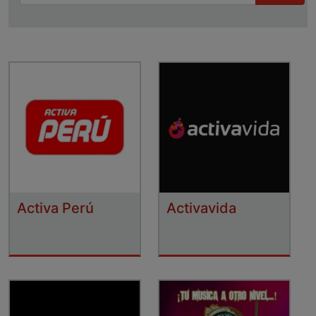
Activa Perú
Activavida