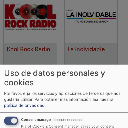
Kool Rock Radio
La Inolvidable
Uso de datos personales y
cookies
Por favor, elija los servicios y aplicaciones de terceros que nos
gustaría utilizar.
Para obtener más información, lea nuestra
política de privacidad
.
Consent manager
(siempre requerido)
Klaro! Cookie & Consent manager saves your consent