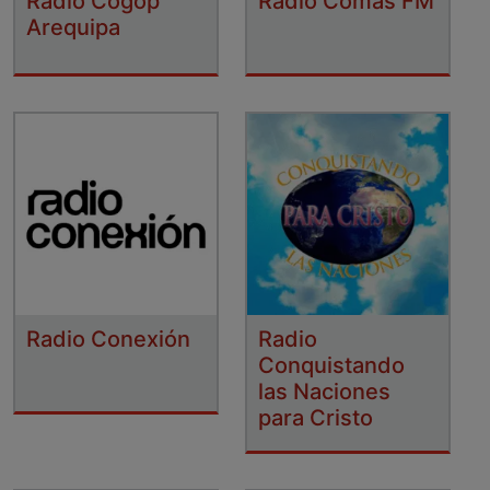
Radio Cogop
Radio Comas FM
Arequipa
Radio Conexión
Radio
Conquistando
las Naciones
para Cristo