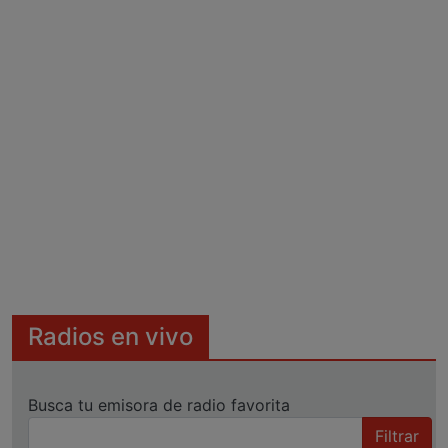
Radios en vivo
Busca tu emisora de radio favorita
Filtrar