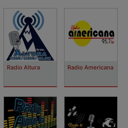
Radio Altura
Radio Americana