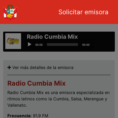
Main navigation
Solicitar emisora
Pasar al contenido principal
Radio Cumbia Mix
Audio
00:00
00:00
Player
Ver más detalles de la emisora
Radio Cumbia Mix
Radio Cumbia Mix es una emisora especializada en
ritmos latinos como la Cumbia, Salsa, Merengue y
Vallenato.
Frecuencia:
91.9 FM