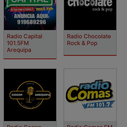
Radio Capital
Radio Chocolate
101.5FM
Rock & Pop
Arequipa