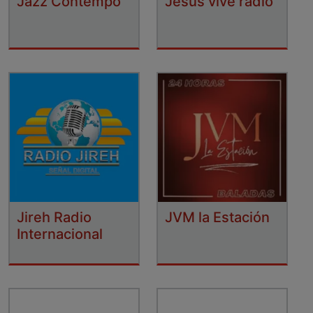
Jazz Contempo
Jesús vive radio
Jireh Radio
JVM la Estación
Internacional