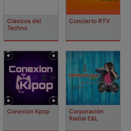
Clásicos del
Concierto RTV
Techno
Conexion Kpop
Corporación
Radial E&L