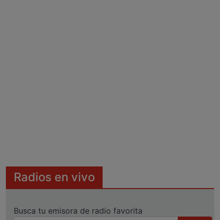
Radios en vivo
Busca tu emisora de radio favorita