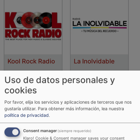
Kool Rock Radio
La Inolvidable
Uso de datos personales y
cookies
Por favor, elija los servicios y aplicaciones de terceros que nos
gustaría utilizar.
Para obtener más información, lea nuestra
política de privacidad
.
Consent manager
(siempre requerido)
Klaro! Cookie & Consent manager saves your consent