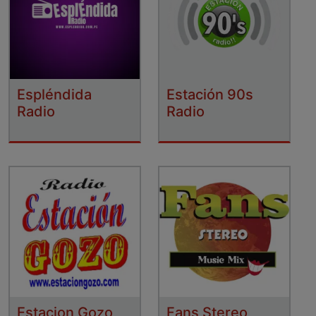
Espléndida
Estación 90s
Radio
Radio
Estacion Gozo
Fans Stereo