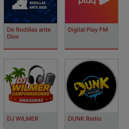
De Rodillas ante
Digital Play FM
Dios
DJ WILMER
DUNK Radio