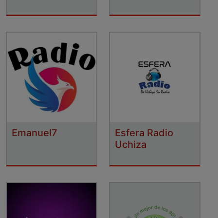
Emanuel7
Esfera Radio
Uchiza