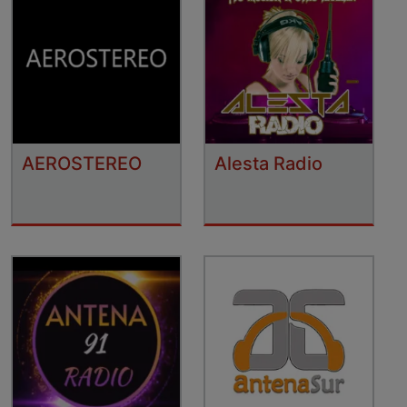
AEROSTEREO
Alesta Radio