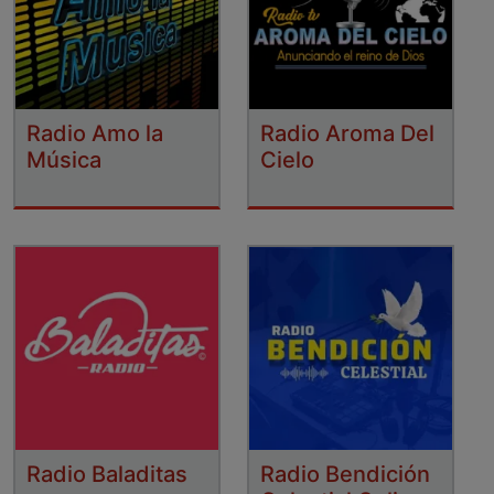
Radio Amo la
Radio Aroma Del
Música
Cielo
Radio Baladitas
Radio Bendición