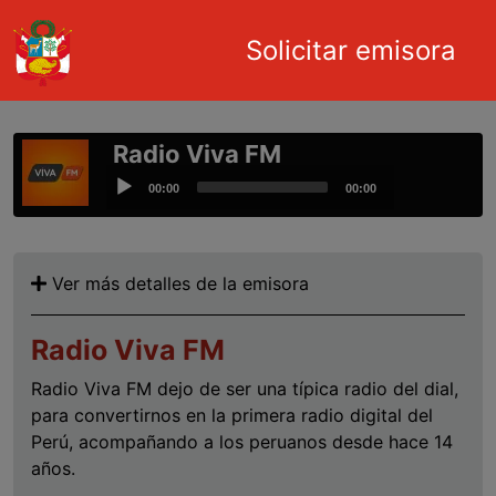
Main navigation
Solicitar emisora
Pasar al contenido principal
Radio Viva FM
Audio
00:00
00:00
Player
Ver más detalles de la emisora
Radio Viva FM
Radio Viva FM dejo de ser una típica radio del dial,
para convertirnos en la primera radio digital del
Perú, acompañando a los peruanos desde hace 14
años.