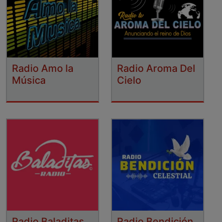
Radio Amo la
Radio Aroma Del
Música
Cielo
Radio Baladitas
Radio Bendición