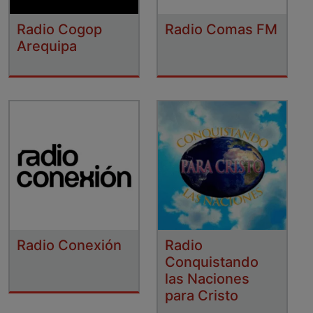
Radio Cogop
Radio Comas FM
Arequipa
Radio Conexión
Radio
Conquistando
las Naciones
para Cristo