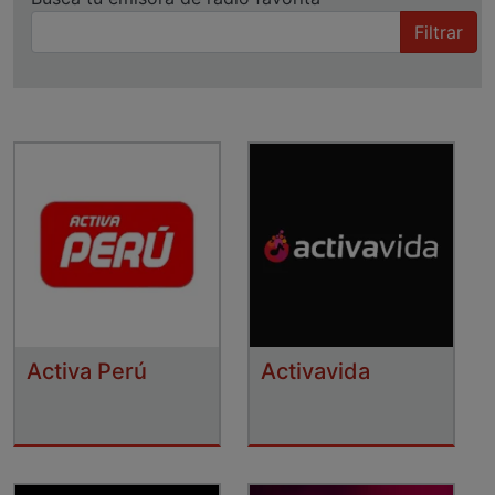
Filtrar
Activa Perú
Activavida