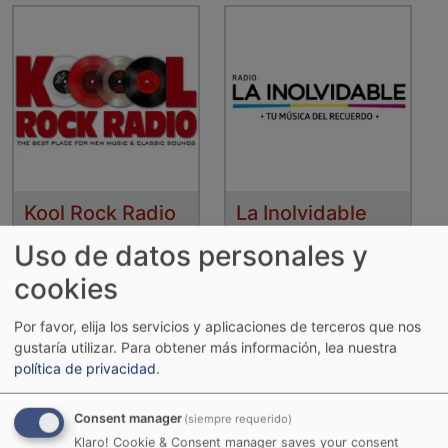
Kool Rock Radio
La Inolvidable
Uso de datos personales y
cookies
Por favor, elija los servicios y aplicaciones de terceros que nos
gustaría utilizar.
Para obtener más información, lea nuestra
política de privacidad
.
Consent manager
(siempre requerido)
Klaro! Cookie & Consent manager saves your consent