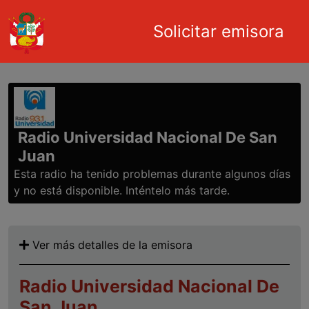
Main navigation
Solicitar emisora
Pasar al contenido principal
Radio Universidad Nacional De San
Juan
Esta radio ha tenido problemas durante algunos días
y no está disponible. Inténtelo más tarde.
Ver más detalles de la emisora
Radio Universidad Nacional De
San Juan