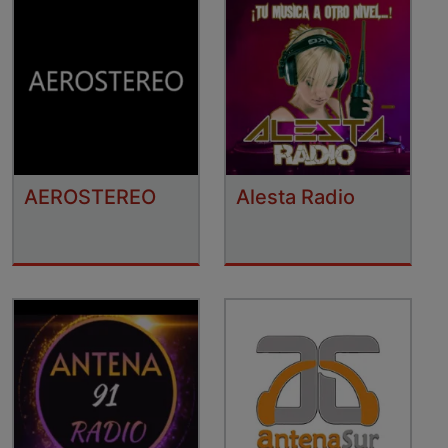
AEROSTEREO
Alesta Radio