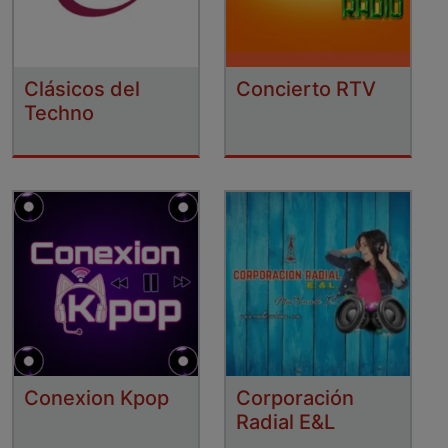
Clásicos del
Concierto RTV
Techno
Conexion Kpop
Corporación
Radial E&L