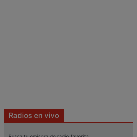
Radios en vivo
Busca tu emisora de radio favorita