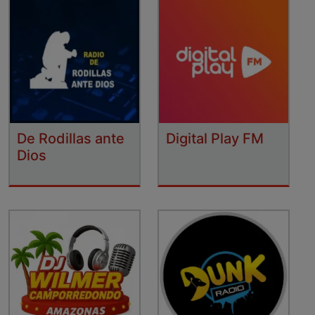
De Rodillas ante
Digital Play FM
Dios