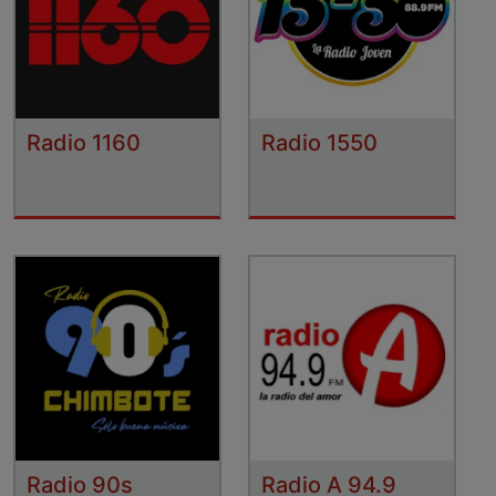
Radio 1160
Radio 1550
Radio 90s
Radio A 94.9