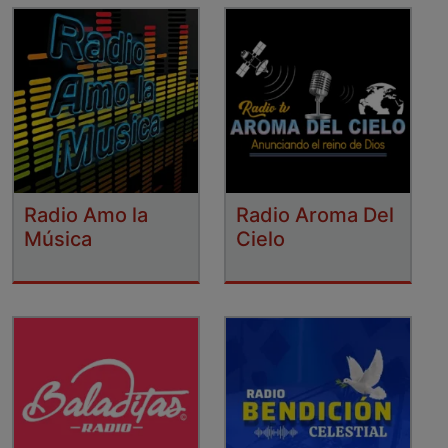
Radio Amo la
Radio Aroma Del
Música
Cielo