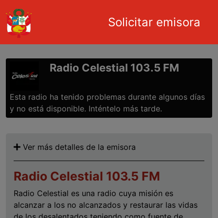
Main navigation
Solicitar emisora
Pasar al contenido principal
Radio Celestial 103.5 FM
Esta radio ha tenido problemas durante algunos días
y no está disponible. Inténtelo más tarde.
Ver más detalles de la emisora
Radio Celestial 103.5 FM
Radio Celestial es una radio cuya misión es
alcanzar a los no alcanzados y restaurar las vidas
de los desalentados teniendo como fuente de