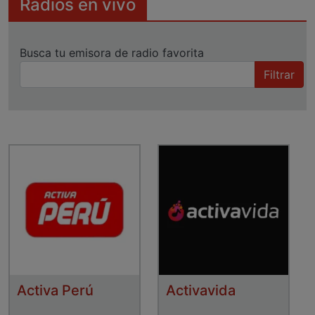
Radios en vivo
Busca tu emisora de radio favorita
Filtrar
Activa Perú
Activavida