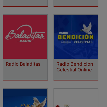
Radio Baladitas
Radio Bendición
Celestial Online