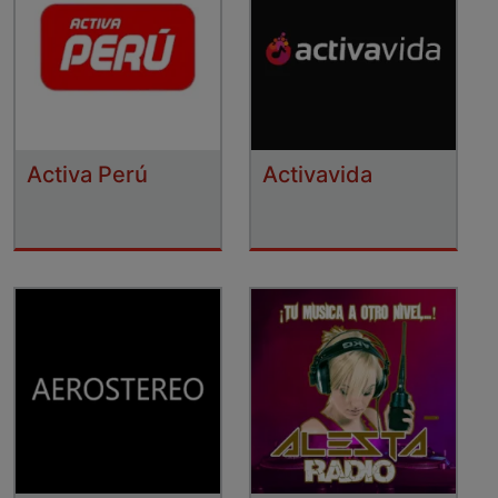
Activa Perú
Activavida