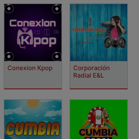
Conexion Kpop
Corporación
Radial E&L