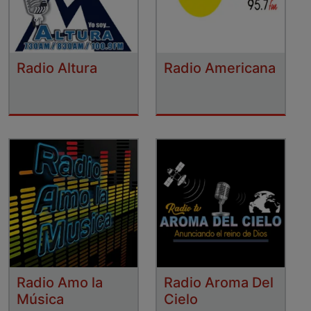
Radio Altura
Radio Americana
Radio Amo la
Radio Aroma Del
Música
Cielo