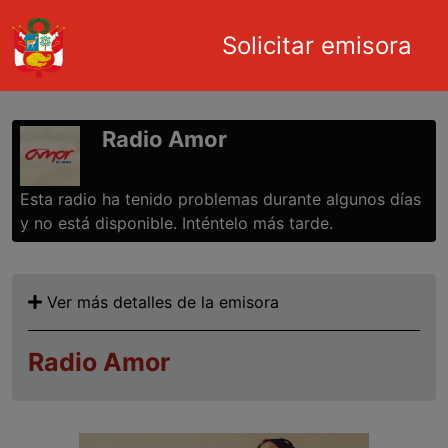
Main navigation
Solicitar emisora
Pasar al contenido principal
Radio Amor
Esta radio ha tenido problemas durante algunos días
y no está disponible. Inténtelo más tarde.
Ver más detalles de la emisora
Radio Amor