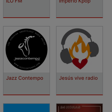
ILO FM
Imperio Kpop
Jazz Contempo
Jesús vive radio