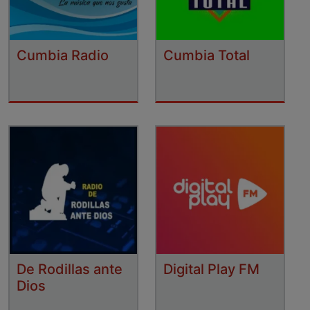
Cumbia Radio
Cumbia Total
De Rodillas ante
Digital Play FM
Dios