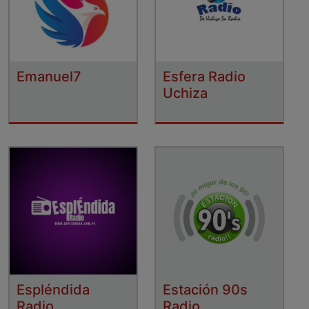
Emanuel7
Esfera Radio
Uchiza
Espléndida
Estación 90s
Radio
Radio