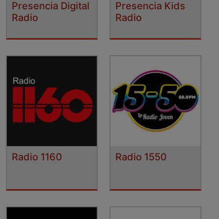
Presencia Digital
Presencia Kids
Radio
Radio
Radio 1160
Radio 1550